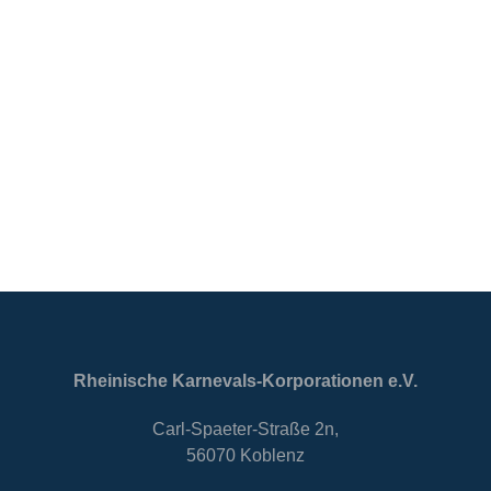
Rheinische Karnevals-Korporationen e.V.
Carl-Spaeter-Straße 2n,
56070 Koblenz