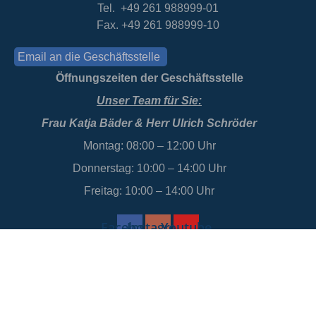
Tel. +49 261 988999-01
Fax. +49 261 988999-10
Email an die Geschäftsstelle
Öffnungszeiten der Geschäftsstelle
Unser Team für Sie:
Frau Katja Bäder & Herr Ulrich Schröder
Montag: 08:00 – 12:00 Uhr
Donnerstag: 10:00 – 14:00 Uhr
Freitag: 10:00 – 14:00 Uhr
Facebook
Instagram
Youtube
Datenschutz