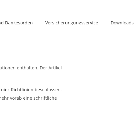
und Dankesorden
Versicherungungsservice
Downloads
tionen enthalten. Der Artikel
nier-Richtlinien
beschlossen.
ehr vorab eine schriftliche