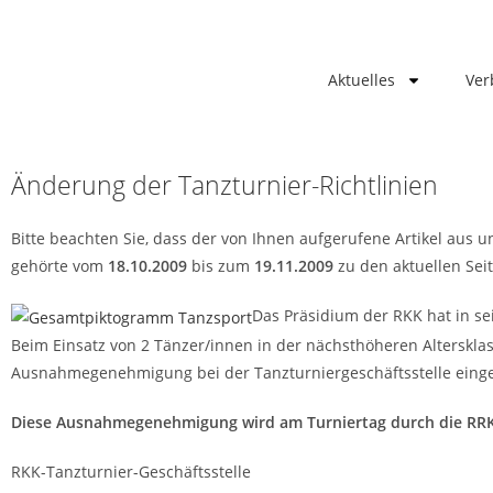
Aktuelles
Ver
Änderung der Tanzturnier-Richtlinien
Bitte beachten Sie, dass der von Ihnen aufgerufene Artikel aus 
gehörte vom
18.10.2009
bis zum
19.11.2009
zu den aktuellen Sei
Das Präsidium der RKK hat in se
Beim Einsatz von 2 Tänzer/innen in der nächsthöheren Altersklas
Ausnahmegenehmigung bei der Tanzturniergeschäftsstelle eing
Diese Ausnahmegenehmigung wird am Turniertag durch die RRK
RKK-Tanzturnier-Geschäftsstelle