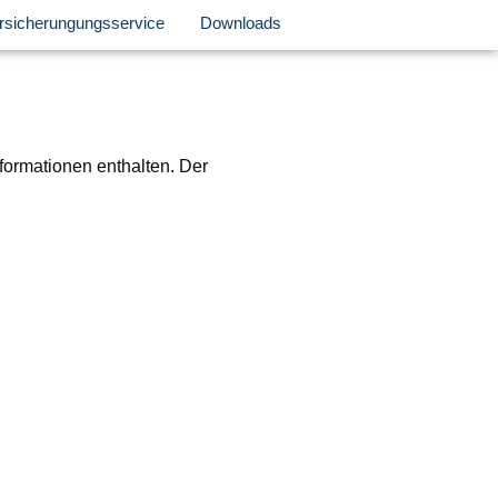
rsicherungungsservice
Downloads
nformationen enthalten. Der