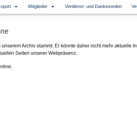
sport
Mitglieder
Verdienst- und Dankesorden
Ve
ine
s unserem Archiv stammt. Er könnte daher nicht mehr aktuelle I
tuellen Seiten unserer Webpräsenz.
online.