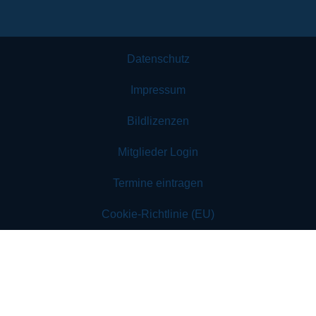
Datenschutz
Impressum
Bildlizenzen
Mitglieder Login
Termine eintragen
Cookie-Richtlinie (EU)