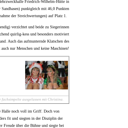
 Mehrzweckhalle Friedrich-Wilhelm-Hütte in
r Sandhasen) punktgleich mit 46,0 Punkten
nahme der Streichwertungen) auf Platz 1.
ndig) verzichtet und beide zu Siegerinnen
chend quirlig-kess und besonders motiviert
fand. Auch das aufmunternde Klatschen des
alt auch nur Menschen und keine Maschinen!
 fachsimpelte ausgelassen mit Christina.
e Halle noch voll im Griff. Doch von
s fit und siegten in der Disziplin der
r Freude über die Bühne und siegte bei