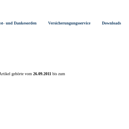
nst- und Dankesorden
Versicherungungsservice
Downloads
 Artikel gehörte vom
26.09.2011
bis zum