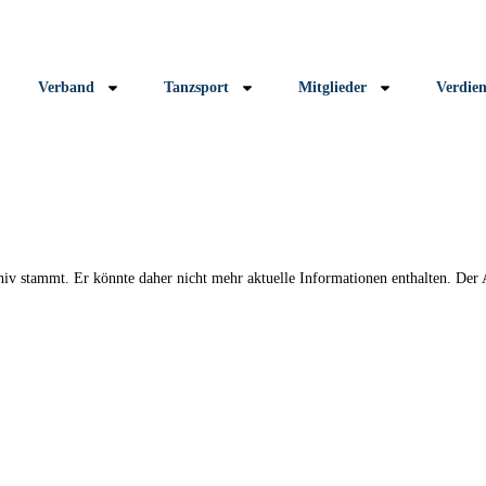
Verband
Tanzsport
Mitglieder
Verdie
chiv stammt. Er könnte daher nicht mehr aktuelle Informationen enthalten. Der