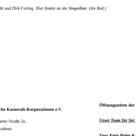
 und Dirk Fetting. Hier finden sie die
Siegerliste
. (die Red.)
Öffnungszeiten der 
che Karnevals-Korporationen e.V.
Unser Team für Sie:
eter-Straße 2n,
oblenz
Frau Katja Bäder & 