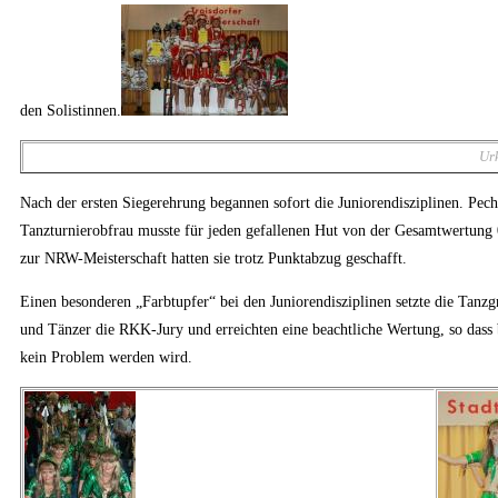
den Solistinnen.
Ur
Nach der ersten Siegerehrung begannen sofort die Juniorendisziplinen. Pec
Tanzturnierobfrau musste für jeden gefallenen Hut von der Gesamtwertung 0,
zur NRW-Meisterschaft hatten sie trotz Punktabzug geschafft.
Einen besonderen „Farbtupfer“ bei den Juniorendisziplinen setzte die Ta
und Tänzer die RKK-Jury und erreichten eine beachtliche Wertung, so dass
kein Problem werden wird.