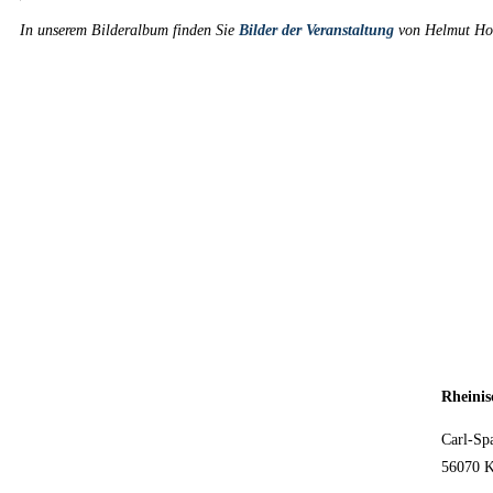
In unserem Bilderalbum finden Sie
Bilder der Veranstaltung
von Helmut Hohl
Rheinis
Carl-Spa
56070 K