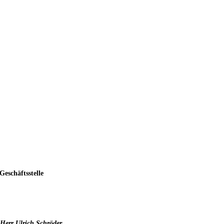
Geschäftsstelle
Herr Ulrich Schröder