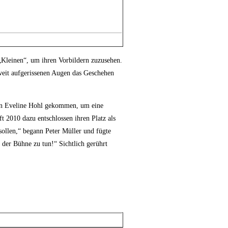
 „Kleinen“, um ihren Vorbildern zuzusehen.
 weit aufgerissenen Augen das Geschehen
erin Eveline Hohl gekommen, um eine
 2010 dazu entschlossen ihren Platz als
ollen,“ begann Peter Müller und fügte
f der Bühne zu tun!“ Sichtlich gerührt