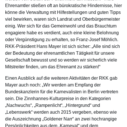
Ehrenamtler stießen oft an bürokratische Hindernisse, hier
könne die Verwaltung mit Hilfestellungen und guten Tipps
viel bewirken, waren sich Landrat und Oberbürgermeister
einig. Wer sich für das Gemeinwohl und das Brauchtum
engagiere habe es verdient, auch eine kleine Belohnung
oder Vergünstigung zu erhalten, so Franz-Josef Möhlich.
RKK-Präsident Hans Mayer ist sich sicher: „Alle sind sich
der Bedeutung der ehrenamtlichen Tätigkeit für unsere
Gesellschaft bewusst und so werden wir sicherlich viele
Mitstreiter finden, um das Ehrenamt zu stärken!“
Einen Ausblick auf die weiteren Aktivitäten der RKK gab
Mayer auch noch: „Wir werden am Empfang der
Bundeskanzlerin für die Karnevalisten in Berlin vertreten
sein. Die Zinnhannes-Kulturpreise in den Kategorien
„Nachwuchs“, „Rampenlicht“, „Hintergrund“ und
„Lebenswerk“ werden auch 2015 vergeben, ebenso wie
die Auszeichnung „Goldener Narr“ an zwei hochrangige
Persönlichkeiten aus dem „Karneval“ und dem