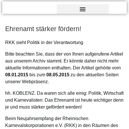
Verdienst- und Dankesorden
Ehrenamt stärker fördern!
RKK sieht Politik in der Verantwortung
Bitte beachten Sie, dass der von Ihnen aufgerufene Artikel
aus unserem Archiv stammt. Er könnte daher nicht mehr
aktuelle Informationen enthalten. Der Artikel gehörte vom
08.01.2015
bis zum
08.05.2015
zu den aktuellen Seiten
unserer Webpräsenz.
hh. KOBLENZ. Da waren sich alle einig: Politik, Wirtschaft
und Karnevalisten: Das Ehrenamt ist heute wichtiger denn
je und muss stärker gefördert werden!
Beim Neujahrsempfang der Rheinischen
Karnevalskorporationen e.V. (RKK) in den Räumen des