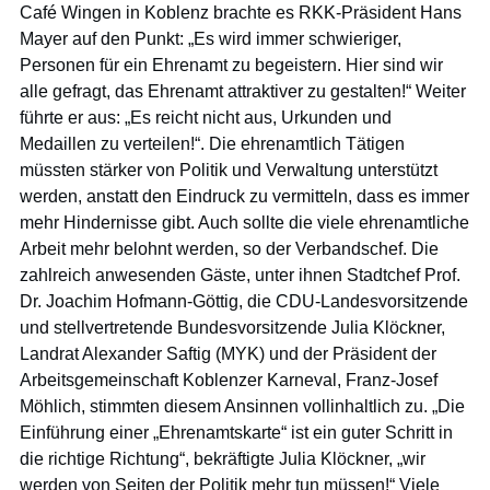
Café Wingen in Koblenz brachte es RKK-Präsident Hans
Mayer auf den Punkt: „Es wird immer schwieriger,
Personen für ein Ehrenamt zu begeistern. Hier sind wir
alle gefragt, das Ehrenamt attraktiver zu gestalten!“ Weiter
führte er aus: „Es reicht nicht aus, Urkunden und
Medaillen zu verteilen!“. Die ehrenamtlich Tätigen
müssten stärker von Politik und Verwaltung unterstützt
werden, anstatt den Eindruck zu vermitteln, dass es immer
mehr Hindernisse gibt. Auch sollte die viele ehrenamtliche
Arbeit mehr belohnt werden, so der Verbandschef. Die
zahlreich anwesenden Gäste, unter ihnen Stadtchef Prof.
Dr. Joachim Hofmann-Göttig, die CDU-Landesvorsitzende
und stellvertretende Bundesvorsitzende Julia Klöckner,
Landrat Alexander Saftig (MYK) und der Präsident der
Arbeitsgemeinschaft Koblenzer Karneval, Franz-Josef
Möhlich, stimmten diesem Ansinnen vollinhaltlich zu. „Die
Einführung einer „Ehrenamtskarte“ ist ein guter Schritt in
die richtige Richtung“, bekräftigte Julia Klöckner, „wir
werden von Seiten der Politik mehr tun müssen!“ Viele