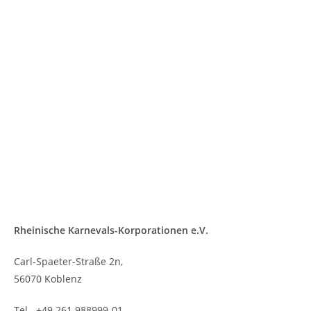
Rheinische Karnevals-Korporationen e.V.
Carl-Spaeter-Straße 2n,
56070 Koblenz
Tel. +49 261 988999-01