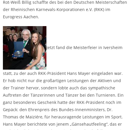
Rot-Weiß Billig schaffte des bei den Deutschen Meisterschaften
der Rheinischen Karnevals-Korporationen e.V. (RKK) im
Eurogress Aachen.
Jetzt fand die Meisterfeier in Iversheim
statt, zu der auch RKK-Präsident Hans Mayer eingeladen war.
Er hob nicht nur die großartigen Leistungen der Aktiven und
der Trainer hervor, sondern lobte auch das sympathische
Auftreten der Tänzerinnen und Tänzer bei den Turnieren. Ein
ganz besonderes Geschenk hatte der RKK-Präsident noch im
Gepäck: den Ehrenpreis des Bundes-Innenministers, Dr.
Thomas de Maiziére, für herausragende Leistungen im Sport.
Hans Mayer berichtete von jenem „Gänsehautfeeling“, das er