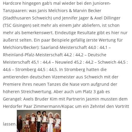
Hardcore hingegen gab’s mal wieder bei den Junioren-
Tanzpaaren: was Janis Melchiors & Marvin Becker
(Stadthusaren Schweich) und Jennifer Jager & Axel Dillinger
(TSC Gisingen) seit mehr als einem Jahr abliefern, ist schon
mehr als bemerkenswert. Eindeutige Resultate gibt es hier nur
äußerst selten. Ein paar Beispiele gefällig (erste Wertung für
Melchiors/Becker): Saarland-Meisterschaft 44,0 : 44,1 –
Rheinland-Pfalz-Meisterschaft 44,2 : 44,2 – Deutsche
Meisterschaft 45,1 : 44,4 – Neuwied 45,2 : 44,2 – Schweich 44,5 :
44,6 – Stromberg 44,5 : 44,5. In Stromberg hatten die
amtierenden deutschen Vizemeister aus Schweich mit der
Premiere ihres neuen Tanzes die Nase vorn aufgrund der
höheren Streichwertung. Aber auch um Platz 3 gab es
Gerangel: Axels Bruder Kim mit Partnerin Jasmin mussten dem
Herdorfer Paar Zimmermann/Kopac um ein Zehntel den Vortritt
lassen.