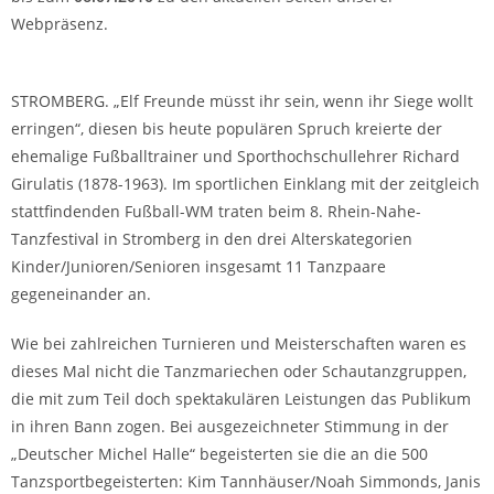
Webpräsenz.
STROMBERG. „Elf Freunde müsst ihr sein, wenn ihr Siege wollt
erringen“, diesen bis heute populären Spruch kreierte der
ehemalige Fußballtrainer und Sporthochschullehrer Richard
Girulatis (1878-1963). Im sportlichen Einklang mit der zeitgleich
stattfindenden Fußball-WM traten beim 8. Rhein-Nahe-
Tanzfestival in Stromberg in den drei Alterskategorien
Kinder/Junioren/Senioren insgesamt 11 Tanzpaare
gegeneinander an.
Wie bei zahlreichen Turnieren und Meisterschaften waren es
dieses Mal nicht die Tanzmariechen oder Schautanzgruppen,
die mit zum Teil doch spektakulären Leistungen das Publikum
in ihren Bann zogen. Bei ausgezeichneter Stimmung in der
„Deutscher Michel Halle“ begeisterten sie die an die 500
Tanzsportbegeisterten: Kim Tannhäuser/Noah Simmonds, Janis