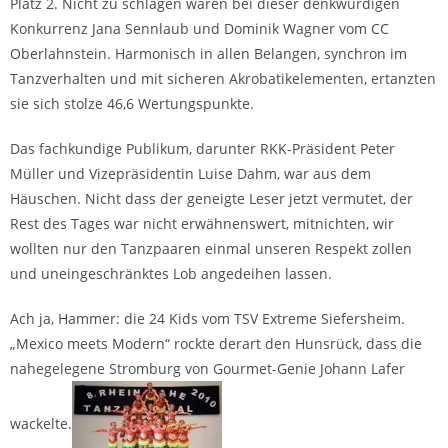
Platz 2. Nicht zu schlagen waren bei dieser denkwürdigen
Konkurrenz Jana Sennlaub und Dominik Wagner vom CC
Oberlahnstein. Harmonisch in allen Belangen, synchron im
Tanzverhalten und mit sicheren Akrobatikelementen, ertanzten
sie sich stolze 46,6 Wertungspunkte.
Das fachkundige Publikum, darunter RKK-Präsident Peter
Müller und Vizepräsidentin Luise Dahm, war aus dem
Häuschen. Nicht dass der geneigte Leser jetzt vermutet, der
Rest des Tages war nicht erwähnenswert, mitnichten, wir
wollten nur den Tanzpaaren einmal unseren Respekt zollen
und uneingeschränktes Lob angedeihen lassen.
Ach ja, Hammer: die 24 Kids vom TSV Extreme Siefersheim.
„Mexico meets Modern“ rockte derart den Hunsrück, dass die
nahegelegene Stromburg von Gourmet-Genie Johann Lafer
wackelte.