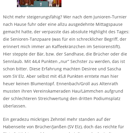
Nicht mehr steigerungsfähig? Wer nach dem Junioren-Turnier
nach Hause fuhr oder eine allzu ausgedehnte Mittagspause
gemacht hatte, der verpasste das absolute Highlight des Tages:
die Senioren-Tanzpaare (was für ein schrecklicher Begriff, der
erinnert mich immer an Kaffeekränzchen im Seniorenstift).
Hier steppte der Bär, bzw. der Sandhase, die Brücher oder die
Sennlaub. Mit 44,4 Punkten „nur“ Sechster zu werden, das ist
schon bitter. Diese Erfahrung machten Desiree und Sascha
vom SV Elz. Aber selbst mit 45,8 Punkten erntete man hier
heuer keinen Blumentopf. Ennenbach/Groll aus Altenrath
mussten ihren Vereinskameraden Hau/Lämmchen aufgrund
der schlechteren Streichwertung den dritten Podiumsplatz
überlassen.
Ein geradezu mickriges Zehntel mehr standen auf der
Habenseite von Brücher/Janßen (SV Elz), doch das reichte für