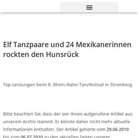
Verdienst- und Dankesorden
Elf Tanzpaare und 24 Mexikanerinnen
rockten den Hunsrück
Top-Leistungen beim 8. Rhein-Nahe-Tanzfestival in Stromberg
Bitte beachten Sie, dass der von Ihnen aufgerufene Artikel aus
unserem Archiv stammt. Er könnte daher nicht mehr aktuelle
Informationen enthalten. Der Artikel gehörte vom
29.06.2010
bis zum
06.07.2010
zu den aktuellen Seiten unserer