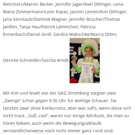
Melchiors/Marvin Becker, Jennifer Jager/Axel Dillinger, Lena-
Maria Zimmermann/Leon Kopac, Jasmin Leinen/Kim Dillinger,
Jana Sennlaub/Dominik Wagner, Jennifer Brücher/Thomas
Janßen, Tanja Hau/Patrick Lämmchen, Patricia
Ennenbach/Daniel Groll, Sandra Wabschke/Marco Otten,
Desiree Schneider/Sascha Arndt.
Mit Kim und Noah von der GKG Stromberg sorgten zwei
„Zwerge“ schon gegen 9.30 Uhr für wohlige Schauer. Sie
tanzten zwar ohne Konkurrenz, aber was soll’s, wenn diese sich
nicht traut. „Süß, cool“, waren nur einige Attribute, die man zu
hören bekam, auch wenn die Bewegungsabläufe
verständlicherweise noch nicht immer ganz rund sind.