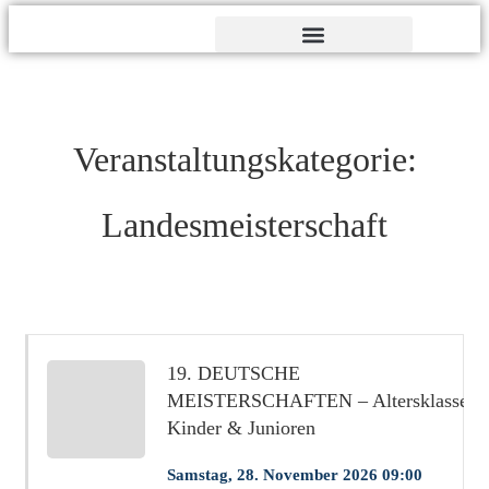
Verdienst- und Dankesorden
Veranstaltungskategorie:
Landesmeisterschaft
19. DEUTSCHE
MEISTERSCHAFTEN – Altersklasse
Kinder & Junioren
Samstag, 28. November 2026 09:00