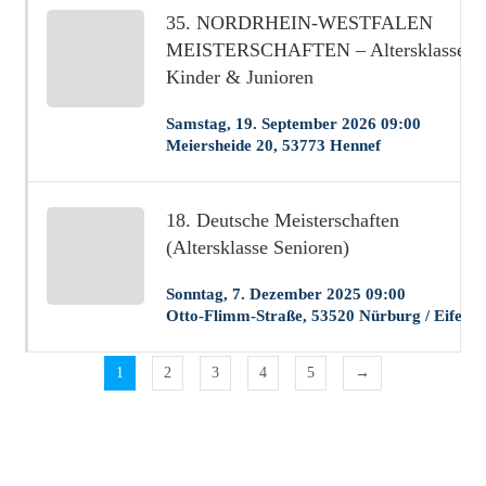
35. NORDRHEIN-WESTFALEN
MEISTERSCHAFTEN – Altersklasse
Kinder & Junioren
Samstag, 19. September 2026 09:00
Meiersheide 20, 53773 Hennef
18. Deutsche Meisterschaften
(Altersklasse Senioren)
Sonntag, 7. Dezember 2025 09:00
Otto-Flimm-Straße, 53520 Nürburg / Eifel
1
2
3
4
5
→