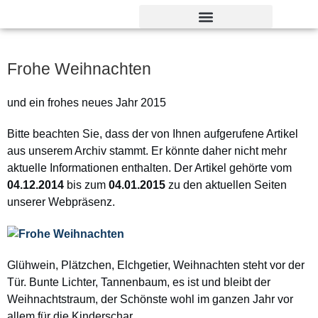
Verdienst- und Dankesorden
Frohe Weihnachten
und ein frohes neues Jahr 2015
Bitte beachten Sie, dass der von Ihnen aufgerufene Artikel
aus unserem Archiv stammt. Er könnte daher nicht mehr
aktuelle Informationen enthalten. Der Artikel gehörte vom
04.12.2014
bis zum
04.01.2015
zu den aktuellen Seiten
unserer Webpräsenz.
Glühwein, Plätzchen, Elchgetier,
Weihnachten steht vor der
Tür.
Bunte Lichter, Tannenbaum,
es ist und bleibt der
Weihnachtstraum,
der Schönste wohl im ganzen Jahr
vor
allem für die Kinderschar.