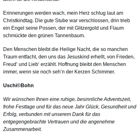
Erinnerungen werden wach,
mein Herz schlug laut am
Christkindtag.
Die gute Stube war verschlossen,
drin trieb
ein Engel seine Possen,
der mit Glitzergold und Flaum
schmückte den grünen Tannenbaum.
Den Menschen bleibt die Heilige Nacht,
die so manchen
Traum entfacht,
den uns das Jesuskind erhellt,
von Frieden,
Freud‘ und Lieb‘ erzählt.
Hoffnung bleibt den Menschen
immer,
wenn sie noch seh’n der Kerzen Schimmer.
Uschi©Bohn
Wir wünschen Ihnen eine ruhige, besinnliche Adventszeit,
frohe Festtage
und für das neue Jahr Glück, Gesundheit und
Erfolg,
verbunden mit unserem Dank für das
entgegengebrachte Vertrauen
und die angenehme
Zusammenarbeit.