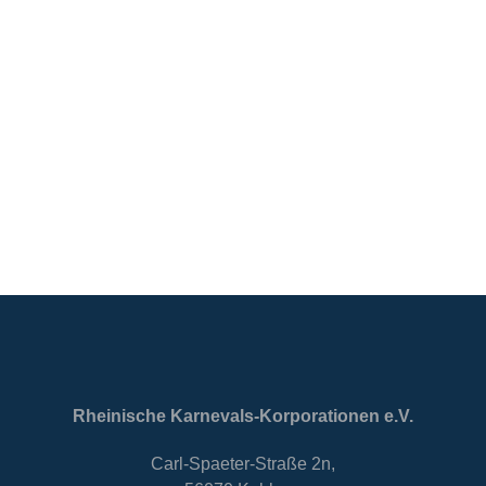
Rheinische Karnevals-Korporationen e.V.
Carl-Spaeter-Straße 2n,