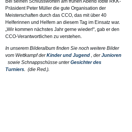
Bei seinen Schlussworten am frühen Abend lobte RKK-
Präsident Peter Müller die gute Organisation der
Meisterschaften durch das CCO, das mit über 40
Helferinnen und Helfern an diesem Tag im Einsatz war.
„Wir kommen nächstes Jahr gerne wieder!“, gab er den
CCO-Verantwortlichen zu verstehen.
In unserem Bilderalbum finden Sie noch weitere Bilder
vom Wettkampf der
Kinder und Jugend
, der
Junioren
sowie Schnappschüsse unter
Gesichter des
Turniers
. (die Red.).