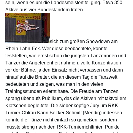
sein, wenn es um die Landesmeistertitel ging. Etwa 350
Aktive aus vier Bundesländern trafen
sich zum großen Showdown am
Rhein-Lahn-Eck. Wer diese beobachtete, konnte
feststellen, wie ernst schon die jüngsten Tänzerinnen und
Tänzer die Angelegenheit nahmen: volle Konzentration
vor der Bühne, ja den Einsatz nicht verpassen und dann
hinauf auf die Bretter, die an diesem Tag die Tanzwelt
bedeuteten und zeigen, was man in den vielen
Trainingsstunden erlernt hatte. Die Freude am Tanzen
sprang über aufs Publikum, das die Aktiven mit taktvollem
Klatschen begleitete. Die siebenköpfige Jury um RKK-
Turnier-Obfrau Karin Becker-Schmitt (Mendig) indessen
konnte die Tänze nicht einfach so genießen, sondern
musste streng nach den RKK-Turnierrichtlinien Punkte