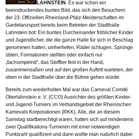
LAHNSTEIN
. Es war schon ein
beeindruckendes buntes Bild, das sich den Besuchern
der 23. Offiziellen Rheinland-Pfalz-Meisterschaften im
Gardetanzsport bereits beim Betreten der Stadthalle
Lahnstein bot: Ein buntes Durcheinander fröhlicher Kinder
und Jugendlicher, die die ganze Halle für sich in Beschlag
genommen hatten, umherliefen, Räder schlugen, Sprünge
übten, Formationen stellten oder einfach nur
„fachsimpelnd“, das Stofftier fest in der Hand,
zusammensaßen und auf den großen Auftritt warteten, der
oben in der Stadthalle über die Bühne gehen würde.
Bereits zum wiederholten Mal war das Carneval Comité
Oberlahnstein e. V. (CCO) Ausrichter des größten Kinder-
und Jugend-Turniers im Verbandsgebiet der Rheinischen
Karnevals Korporationen (RKK). Alle, die an diesem
Samstag startberechtigt waren, hatten sich auf mindestens
zwei Qualifikations-Turnieren mit einer notwendigen
Punktzahl qualifiziert und dann wollte man natürlich dabei