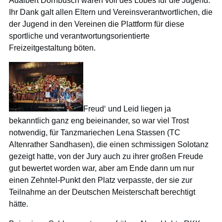
Adalbert Dornbusch waren voll des Lobes für die Jugend.
Ihr Dank galt allen Eltern und Vereinsverantwortlichen, die
der Jugend in den Vereinen die Plattform für diese
sportliche und verantwortungsorientierte
Freizeitgestaltung böten.
Freud‘ und Leid liegen ja
bekanntlich ganz eng beieinander, so war viel Trost
notwendig, für Tanzmariechen Lena Stassen (TC
Altenrather Sandhasen), die einen schmissigen Solotanz
gezeigt hatte, von der Jury auch zu ihrer großen Freude
gut bewertet worden war, aber am Ende dann um nur
einen Zehntel-Punkt den Platz verpasste, der sie zur
Teilnahme an der Deutschen Meisterschaft berechtigt
hätte.