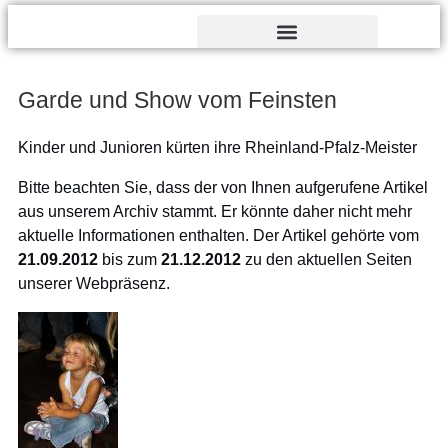
Verdienst- und Dankesorden
Garde und Show vom Feinsten
Kinder und Junioren kürten ihre Rheinland-Pfalz-Meister
Bitte beachten Sie, dass der von Ihnen aufgerufene Artikel
aus unserem Archiv stammt. Er könnte daher nicht mehr
aktuelle Informationen enthalten. Der Artikel gehörte vom
21.09.2012
bis zum
21.12.2012
zu den aktuellen Seiten
unserer Webpräsenz.