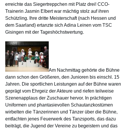
erreichte das Siegertreppchen mit Platz drei! CCO-
Trainerin Jasmin Elbert war mächtig stolz auf ihren
Schützling. Ihre dritte Meisterschaft (nach Hessen und
dem Saarland) ertanzte sich Adina Leinen vom TSC
Gisingen mit der Tageshöchstwertung.
Am Nachmittag gehörte die Bühne
dann schon den Größeren, den Junioren bis einschl. 15
Jahren. Die sportlichen Leistungen auf der Bühne waren
geprägt vom Ehrgeiz der Akteure und riefen teilweise
Szenenapplaus der Zuschauer hervor. In prächtigen
Uniformen und phantasievollen Schautanzkostümen
wirbelten die Tänzerinnen und Tänzer über die Bühne,
entfachten jenes Feuerwerk des Tanzsports, das dazu
beiträgt, die Jugend der Vereine zu begeistern und das