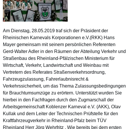
Am Dienstag, 28.05.2019 traf sich der Präsident der
Rheinischen Karnevals Korporationen e.V.(RKK) Hans
Mayer gemeinsam mit seinem persönlichen Referenten
Gerd-Walter Adler in den Räumen der Abteilung Verkehr und
Straßenbau des Rheinland-Pfälzischen Ministerium für
Wirtschaft, Verkehr, Landwirtschaft und Weinbau mit
Vertretern des Referates Straßenverkehrsordnung,
Fahrzeugzulassung, Fahrerlaubnisrecht &
Verkehrssicherheit, um das Thema Zulassungsbedingungen
für Brauchtumsumzüge zu erörtern. Unterstützt wurden Sie
hierbei in den Fachfragen durch den Zugmarschall der
Arbeitsgemeinschaft Koblenzer Karneval e.V. (AKK), Olav
Kullak und dem Leiter der Technischen Prüfstelle für den
Kraftfahrzeugverkehr in Rheinland-Pfalz beim TÜV
Rheinland Herr Jörg Wehrfritz
.
Wie bereits bei dem ersten