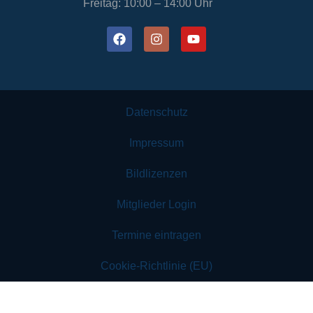
Freitag: 10:00 – 14:00 Uhr
Datenschutz
Impressum
Bildlizenzen
Mitglieder Login
Termine eintragen
Cookie-Richtlinie (EU)