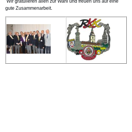
Wir gratulieren allen zur Wahl und freuen uns auf eine
gute Zusammenarbeit.