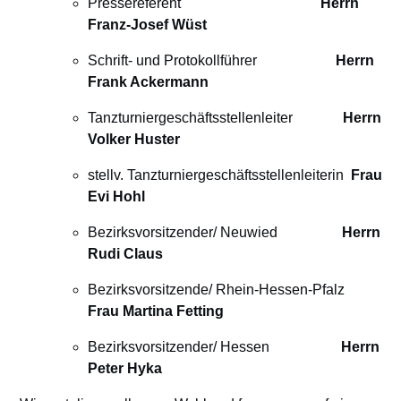
Pressereferent
Herrn
Franz-Josef Wüst
Schrift- und Protokollführer
Herrn
Frank Ackermann
Tanzturniergeschäftsstellenleiter
Herrn
Volker Huster
stellv. Tanzturniergeschäftsstellenleiterin
Frau
Evi Hohl
Bezirksvorsitzender/ Neuwied
Herrn
Rudi Claus
Bezirksvorsitzende/ Rhein-Hessen-Pfalz
Frau Martina Fetting
Bezirksvorsitzender/ Hessen
Herrn
Peter Hyka