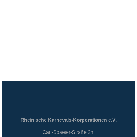
Rheinische Karnevals-Korporationen e.V.
Carl-Spaeter-Straße 2n,