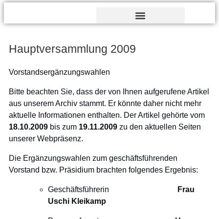
Verdienst- und Dankesorden
Hauptversammlung 2009
Vorstandsergänzungswahlen
Bitte beachten Sie, dass der von Ihnen aufgerufene Artikel
aus unserem Archiv stammt. Er könnte daher nicht mehr
aktuelle Informationen enthalten. Der Artikel gehörte vom
18.10.2009
bis zum
19.11.2009
zu den aktuellen Seiten
unserer Webpräsenz.
Die Ergänzungswahlen zum geschäftsführenden
Vorstand bzw. Präsidium brachten folgendes Ergebnis:
Geschäftsführerin
Frau
Uschi Kleikamp