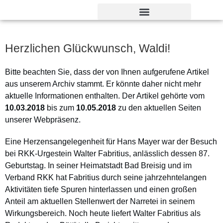
Verdienst- und Dankesorden
Herzlichen Glückwunsch, Waldi!
Bitte beachten Sie, dass der von Ihnen aufgerufene Artikel
aus unserem Archiv stammt. Er könnte daher nicht mehr
aktuelle Informationen enthalten. Der Artikel gehörte vom
10.03.2018
bis zum
10.05.2018
zu den aktuellen Seiten
unserer Webpräsenz.
Eine Herzensangelegenheit für Hans Mayer war der Besuch
bei RKK-Urgestein Walter Fabritius, anlässlich dessen 87.
Geburtstag. In seiner Heimatstadt Bad Breisig und im
Verband RKK hat Fabritius durch seine jahrzehntelangen
Aktivitäten tiefe Spuren hinterlassen und einen großen
Anteil am aktuellen Stellenwert der Narretei in seinem
Wirkungsbereich. Noch heute liefert Walter Fabritius als