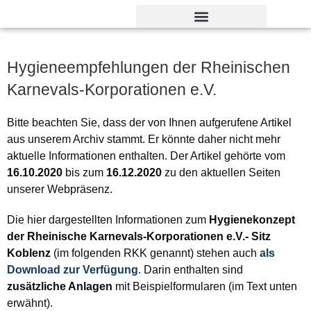
Verdienst- und Dankesorden
Hygieneempfehlungen der Rheinischen
Karnevals-Korporationen e.V.
Bitte beachten Sie, dass der von Ihnen aufgerufene Artikel
aus unserem Archiv stammt. Er könnte daher nicht mehr
aktuelle Informationen enthalten. Der Artikel gehörte vom
16.10.2020
bis zum
16.12.2020
zu den aktuellen Seiten
unserer Webpräsenz.
Die hier dargestellten Informationen zum
Hygienekonzept
der Rheinische Karnevals-Korporationen e.V.- Sitz
Koblenz
(im folgenden RKK genannt) stehen auch
als
Download zur Verfügung
. Darin enthalten sind
zusätzliche Anlagen
mit Beispielformularen (im Text unten
erwähnt).