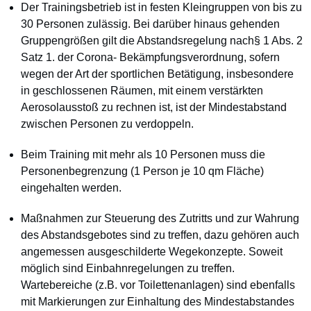
Der Trainingsbetrieb ist in festen Kleingruppen von bis zu
30 Personen zulässig. Bei darüber hinaus gehenden
Gruppengrößen gilt die Abstandsregelung nach§ 1 Abs. 2
Satz 1. der Corona- Bekämpfungsverordnung, sofern
wegen der Art der sportlichen Betätigung, insbesondere
in geschlossenen Räumen, mit einem verstärkten
Aerosolausstoß zu rechnen ist, ist der Mindestabstand
zwischen Personen zu verdoppeln.
Beim Training mit mehr als 10 Personen muss die
Personenbegrenzung (1 Person je 10 qm Fläche)
eingehalten werden.
Maßnahmen zur Steuerung des Zutritts und zur Wahrung
des Abstandsgebotes sind zu treffen, dazu gehören auch
angemessen ausgeschilderte Wegekonzepte. Soweit
möglich sind Einbahnregelungen zu treffen.
Wartebereiche (z.B. vor Toilettenanlagen) sind ebenfalls
mit Markierungen zur Einhaltung des Mindestabstandes