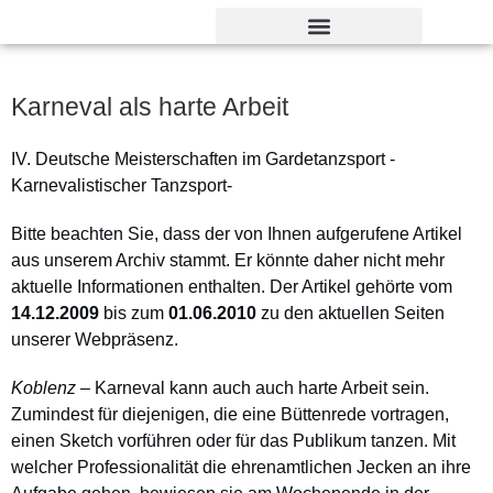
Verdienst- und Dankesorden
Karneval als harte Arbeit
IV. Deutsche Meisterschaften im Gardetanzsport -
Karnevalistischer Tanzsport-
Bitte beachten Sie, dass der von Ihnen aufgerufene Artikel
aus unserem Archiv stammt. Er könnte daher nicht mehr
aktuelle Informationen enthalten. Der Artikel gehörte vom
14.12.2009
bis zum
01.06.2010
zu den aktuellen Seiten
unserer Webpräsenz.
Koblenz
– Karneval kann auch auch harte Arbeit sein.
Zumindest für diejenigen, die eine Büttenrede vortragen,
einen Sketch vorführen oder für das Publikum tanzen. Mit
welcher Professionalität die ehrenamtlichen Jecken an ihre