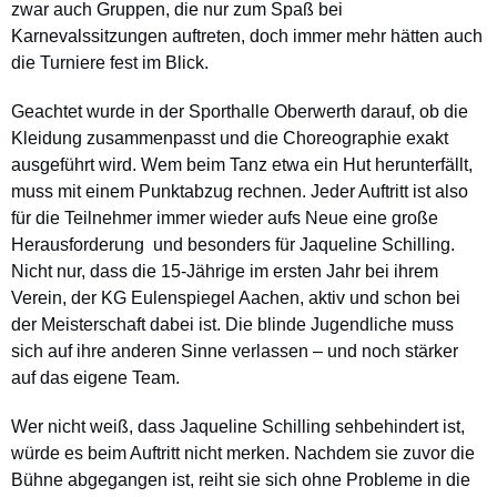
zwar auch Gruppen, die nur zum Spaß bei
Karnevalssitzungen auftreten, doch immer mehr hätten auch
die Turniere fest im Blick.
Geachtet wurde in der Sporthalle Oberwerth darauf, ob die
Kleidung zusammenpasst und die Choreographie exakt
ausgeführt wird. Wem beim Tanz etwa ein Hut herunterfällt,
muss mit einem Punktabzug rechnen. Jeder Auftritt ist also
für die Teilnehmer immer wieder aufs Neue eine große
Herausforderung ­ und besonders für Jaqueline Schilling.
Nicht nur, dass die 15-Jährige im ersten Jahr bei ihrem
Verein, der KG Eulenspiegel Aachen, aktiv und schon bei
der Meisterschaft dabei ist. Die blinde Jugendliche muss
sich auf ihre anderen Sinne verlassen – und noch stärker
auf das eigene Team.
Wer nicht weiß, dass Jaqueline Schilling sehbehindert ist,
würde es beim Auftritt nicht merken. Nachdem sie zuvor die
Bühne abgegangen ist, reiht sie sich ohne Probleme in die