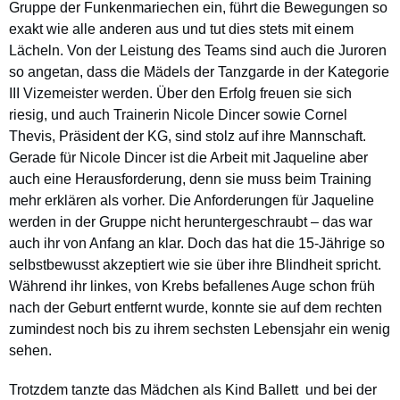
Gruppe der Funkenmariechen ein, führt die Bewegungen so
exakt wie alle anderen aus und tut dies stets mit einem
Lächeln. Von der Leistung des Teams sind auch die Juroren
so angetan, dass die Mädels der Tanzgarde in der Kategorie
III Vizemeister werden. Über den Erfolg freuen sie sich
riesig, und auch Trainerin Nicole Dincer sowie Cornel
Thevis, Präsident der KG, sind stolz auf ihre Mannschaft.
Gerade für Nicole Dincer ist die Arbeit mit Jaqueline aber
auch eine Herausforderung, denn sie muss beim Training
mehr erklären als vorher. Die Anforderungen für Jaqueline
werden in der Gruppe nicht heruntergeschraubt – das war
auch ihr von Anfang an klar. Doch das hat die 15-Jährige so
selbstbewusst akzeptiert wie sie über ihre Blindheit spricht.
Während ihr linkes, von Krebs befallenes Auge schon früh
nach der Geburt entfernt wurde, konnte sie auf dem rechten
zumindest noch bis zu ihrem sechsten Lebensjahr ein wenig
sehen.
Trotzdem tanzte das Mädchen als Kind Ballett ­ und bei der