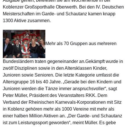
Aufgabe gehen, bewiesen sie am Wochenende in der
Koblenzer Großsporthalle Oberwerth. Bei den IV. Deutschen
Meisterschaften im Garde- und Schautanz kamen knapp
1300 Aktive zusammen.
Mehr als 70 Gruppen aus mehreren
Bundesländern traten gegeneinander an.
Gekämpft wurde in
zwölf Disziplinen sowie in den Altersklassen Kinder,
Junioren sowie Senioren. Die letzte Kategorie umfasst die
Altersgruppe 16 bis 40 Jahre. „Gerade bei den Kindern und
Junioren werden die Tänze immer anspruchsvoller“, sagt
Peter Müller, Präsident des Veranstalters RKK. Dem
Verband der Rheinischen Karnevals-Korporationen mit Sitz
in Koblenz gehören mehr als 1000 Vereine mit mehr als
einer halben Million Aktiven an. „Der Garde- und Schautanz
ist zum Leistungssport geworden“, meint Müller. Es gebe