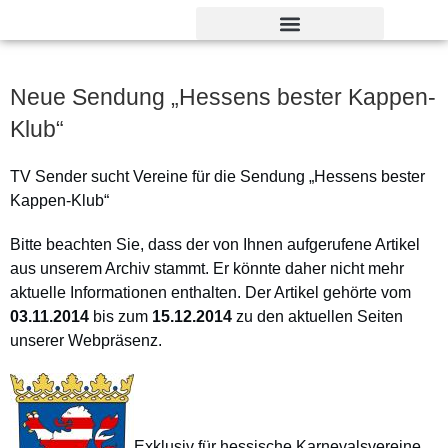
Verdienst- und Dankesorden
Neue Sendung „Hessens bester Kappen-
Klub“
TV Sender sucht Vereine für die Sendung „Hessens bester
Kappen-Klub“
Bitte beachten Sie, dass der von Ihnen aufgerufene Artikel
aus unserem Archiv stammt. Er könnte daher nicht mehr
aktuelle Informationen enthalten. Der Artikel gehörte vom
03.11.2014
bis zum
15.12.2014
zu den aktuellen Seiten
unserer Webpräsenz.
Exklusiv für hessische Karnevalsvereine.