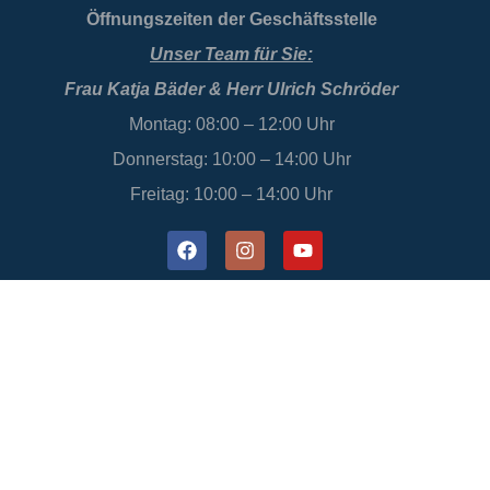
Öffnungszeiten der Geschäftsstelle
Unser Team für Sie:
Frau Katja Bäder & Herr Ulrich Schröder
Montag: 08:00 – 12:00 Uhr
Donnerstag: 10:00 – 14:00 Uhr
Freitag: 10:00 – 14:00 Uhr
Datenschutz
Impressum
Bildlizenzen