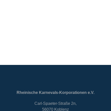
Rheinische Karnevals-Korporationen e.V.
Carl-Spaeter-Straße 2n,
56070 Koblenz