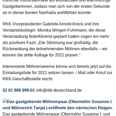
Kärlicher Kurfürstenhalle als wunderbare und warmherzige
Gastgeberinnen, sodass man sich von der ersten Sekunde
an in dieser bunten Narrhalla wohlfühlen konnte.
RKK-Vizepräsidentin Gabriele Arnold-Kreck und ihre
Vorstandskollegin Monika Wingen-Fuhrmann, die diese
Veranstaltung federführend geplant hatten zogen ein mehr
als positives Fazit. „Die Stimmung war großartig, die
Rückmeldung der teilnehmenden Möhnen ebenfalls – wir
können die dritte Auflage für 2021 planen.“
Interessierte Möhnenvereine könne sich bereits jetzt auf die
Einladungsliste für 2021 setzen lassen – Mail oder Anruf zur
RKK-Geschäftsstelle reicht.
02 61 988 999-01
info@rkk-deutschland.de
Das gastgebende Möhnenpaar
(Obermöhn Susanne I. und