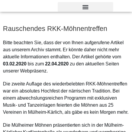
Verdienst- und Dankesorden
Rauschendes RKK-Möhnentreffen
Bitte beachten Sie, dass der von Ihnen aufgerufene Artikel
aus unserem Archiv stammt. Er könnte daher nicht mehr
aktuelle Informationen enthalten. Der Artikel gehörte vom
03.02.2020
bis zum
22.04.2020
zu den aktuellen Seiten
unserer Webpräsenz.
Die zweite Auflage des wiederbelebten RKK-Möhnentreffen
war ein absolutes Hochfest der närrischen Tradition. Bei
einem abwechslungsreichen Programm mit exklusiven
Musik- und Tanzeinlagen feierten die Möhnen aus 25
Vereinen in Mülheim-Kärlich, als gäbe es kein Morgen mehr.
Die Mülheimer Möhnen präsentierten sich in der Mülheim-