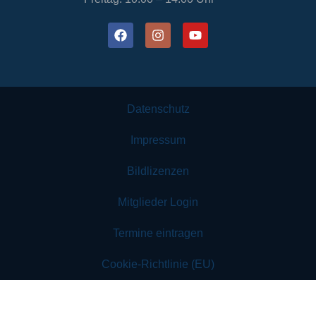
Datenschutz
Impressum
Bildlizenzen
Mitglieder Login
Termine eintragen
Cookie-Richtlinie (EU)