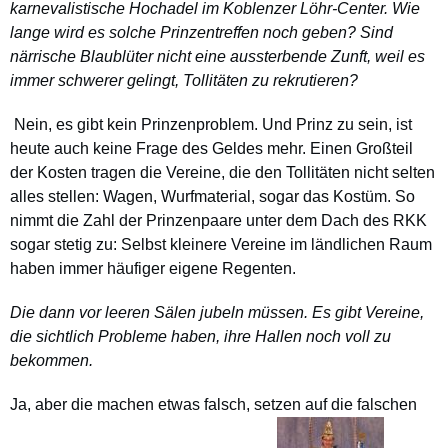
karnevalistische Hochadel im Koblenzer Löhr-Center. Wie
lange wird es solche Prinzentreffen noch geben? Sind
närrische Blaublüter nicht eine aussterbende Zunft, weil es
immer schwerer gelingt, Tollitäten zu rekrutieren?
Nein, es gibt kein Prinzenproblem. Und Prinz zu sein, ist
heute auch keine Frage des Geldes mehr. Einen Großteil
der Kosten tragen die Vereine, die den Tollitäten nicht selten
alles stellen: Wagen, Wurfmaterial, sogar das Kostüm. So
nimmt die Zahl der Prinzenpaare unter dem Dach des RKK
sogar stetig zu: Selbst kleinere Vereine im ländlichen Raum
haben immer häufiger eigene Regenten.
Die dann vor leeren Sälen jubeln müssen. Es gibt Vereine,
die sichtlich Probleme haben, ihre Hallen noch voll zu
bekommen.
Ja, aber die machen etwas falsch, setzen auf die falschen