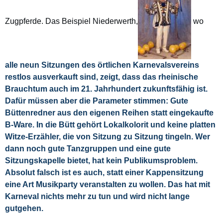
Zugpferde. Das Beispiel Niederwerth,
wo
alle neun Sitzungen des örtlichen Karnevalsvereins
restlos ausverkauft sind, zeigt, dass das rheinische
Brauchtum auch im 21. Jahrhundert zukunftsfähig ist.
Dafür müssen aber die Parameter stimmen: Gute
Büttenredner aus den eigenen Reihen statt eingekaufte
B-Ware. In die Bütt gehört Lokalkolorit und keine platten
Witze-Erzähler, die von Sitzung zu Sitzung tingeln. Wer
dann noch gute Tanzgruppen und eine gute
Sitzungskapelle bietet, hat kein Publikumsproblem.
Absolut falsch ist es auch, statt einer Kappensitzung
eine Art Musikparty veranstalten zu wollen. Das hat mit
Karneval nichts mehr zu tun und wird nicht lange
gutgehen.