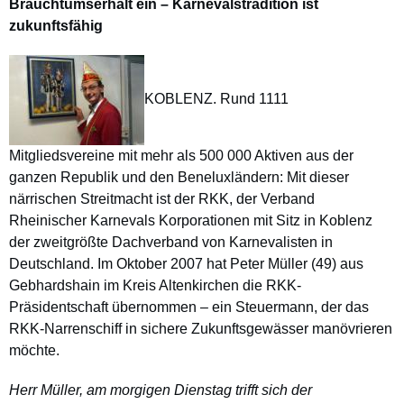
Brauchtumserhalt ein – Karnevalstradition ist
zukunftsfähig
KOBLENZ. Rund 1111
Mitgliedsvereine mit mehr als 500 000 Aktiven aus der
ganzen Republik und den Beneluxländern: Mit dieser
närrischen Streitmacht ist der RKK, der Verband
Rheinischer Karnevals Korporationen mit Sitz in Koblenz
der zweitgrößte Dachverband von Karnevalisten in
Deutschland. Im Oktober 2007 hat Peter Müller (49) aus
Gebhardshain im Kreis Altenkirchen die RKK-
Präsidentschaft übernommen – ein Steuermann, der das
RKK-Narrenschiff in sichere Zukunftsgewässer manövrieren
möchte.
Herr Müller, am morgigen Dienstag trifft sich der