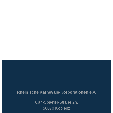
Rheinische Karnevals-Korporationen e.V.
Carl-Spaeter-Straße 2n,
56070 Koblenz