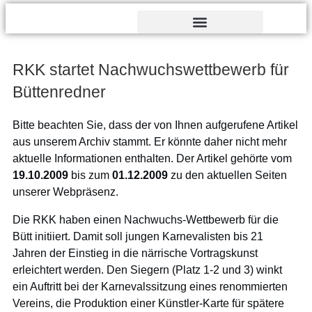
Verdienst- und Dankesorden
RKK startet Nachwuchswettbewerb für
Büttenredner
Bitte beachten Sie, dass der von Ihnen aufgerufene Artikel
aus unserem Archiv stammt. Er könnte daher nicht mehr
aktuelle Informationen enthalten. Der Artikel gehörte vom
19.10.2009
bis zum
01.12.2009
zu den aktuellen Seiten
unserer Webpräsenz.
Die RKK haben einen Nachwuchs-Wettbewerb für die
Bütt initiiert. Damit soll jungen Karnevalisten bis 21
Jahren der Einstieg in die närrische Vortragskunst
erleichtert werden. Den Siegern (Platz 1-2 und 3) winkt
ein Auftritt bei der Karnevalssitzung eines renommierten
Vereins, die Produktion einer Künstler-Karte für spätere