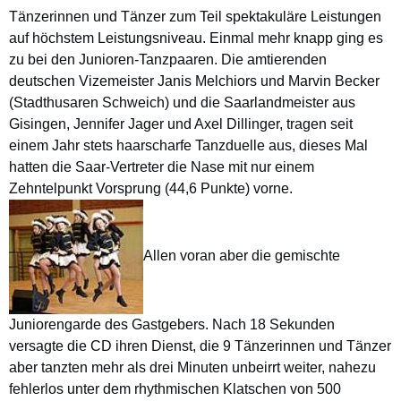
Tänzerinnen und Tänzer zum Teil spektakuläre Leistungen
auf höchstem Leistungsniveau. Einmal mehr knapp ging es
zu bei den Junioren-Tanzpaaren. Die amtierenden
deutschen Vizemeister Janis Melchiors und Marvin Becker
(Stadthusaren Schweich) und die Saarlandmeister aus
Gisingen, Jennifer Jager und Axel Dillinger, tragen seit
einem Jahr stets haarscharfe Tanzduelle aus, dieses Mal
hatten die Saar-Vertreter die Nase mit nur einem
Zehntelpunkt Vorsprung (44,6 Punkte) vorne.
Allen voran aber die gemischte
Juniorengarde des Gastgebers. Nach 18 Sekunden
versagte die CD ihren Dienst, die 9 Tänzerinnen und Tänzer
aber tanzten mehr als drei Minuten unbeirrt weiter, nahezu
fehlerlos unter dem rhythmischen Klatschen von 500