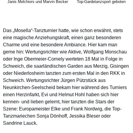
Janis Melchiors und Marvin Becker
Top-Gardetanzsport geboten
Das „Mosella“-Tanzturnier hatte, wie schon erwähnt, stets
eine magische Anziehungskraft, einen ganz besonderen
Charme und eine besondere Ambiance. Hier kam man
gerne hin: Wertungsrichter wie Aktive, Wolfgang Monschau
oder Inge Obermeier-Cornely werteten 18 Mal in Folge in
Schweich, die saarländischen Garden aus Merzig, Gisingen
oder Niederlosheim tanzten zum ersten Mal in den RKK in
Schweich. Wertungsrichter Jürgen Pützstück aus
Neunkirchen-Seelscheid bekam hier während des Turniers
einen Herzinfarkt, Evi und Helmut Hohl haben sich hier
kennen- und lieben gelernt, hier tanzten die Stars der
Szene: Europameister Elke und Frank Nordwig, die Top-
Tanzmariechen Sonja Dönhoff, Jessika Bleser oder
Sandrine Lauck.