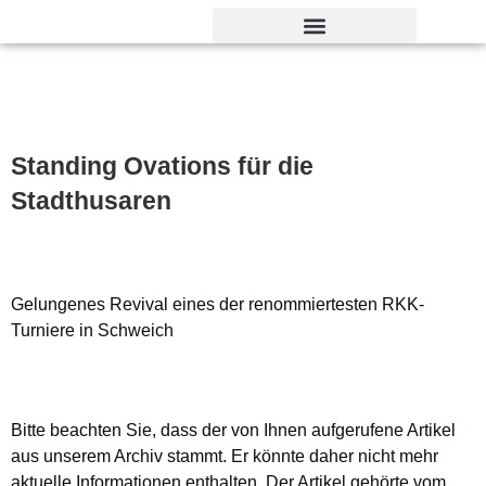
Verdienst- und Dankesorden
Standing Ovations für die
Stadthusaren
Gelungenes Revival eines der renommiertesten RKK-
Turniere in Schweich
Bitte beachten Sie, dass der von Ihnen aufgerufene Artikel
aus unserem Archiv stammt. Er könnte daher nicht mehr
aktuelle Informationen enthalten. Der Artikel gehörte vom