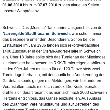
01.06.2010
bis zum
07.07.2010
zu den aktuellen Seiten
unserer Webpräsenz.
Schweich. Das „Mosella“-Tanzturnier, ausgerichtet von der
Narrengilde Stadthusaren Schweich
, war schon immer
das Besondere unter den Besonderen. Schon bei der
Erstauflage im Jahr 1986 fanden sich rekordverdächtige
1400 Zuschauer in der Stefan-Andres-Halle in Schweich
ein. Über 18 Jahre sollte sich das Turnier an der Mittelmosel
zu einem der beliebtesten im RKK-Turnierreigen etablieren.
In den 90er Jahren mussten für ca. 120 Tänze stets zwei
Turniertage herhalten, mit der sportlichen Anerkennung des
Gardetanzsports gingen die Meldungen, wie bei anderen
Veranstaltern auch, merklich zurück. Die Kostenspirale
drehte sich derart rasant, das man sich nach 2003 schweren
Herzens entschloss, das Ganze einzustellen. Aus Anlass
des 25jährigen Vereinsjubiläums und auf Betreiben des