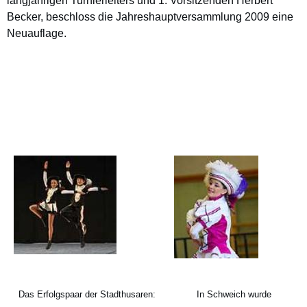
langjährigen Turnierleiters und 1. Vorsitzenden Herbert
Becker, beschloss die Jahreshauptversammlung 2009 eine
Neuauflage.
Das Erfolgspaar der Stadthusaren:
In Schweich wurde