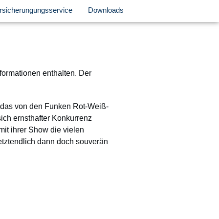
rsicherungungsservice
Downloads
nformationen enthalten. Der
, das von den Funken Rot-Weiß-
ich ernsthafter Konkurrenz
it ihrer Show die vielen
etztendlich dann doch souverän