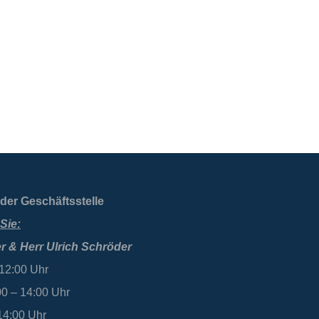
der Geschäftsstelle
Sie:
r & Herr Ulrich Schröder
 12:00 Uhr
00 – 14:00 Uhr
 14:00 Uhr