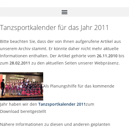
Zum
Inhalt
springen
Tanzsportkalender für das Jahr 2011
Bitte beachten Sie, dass der von Ihnen aufgerufene Artikel aus
unserem Archiv stammt. Er könnte daher nicht mehr aktuelle
Informationen enthalten. Der Artikel gehörte vom
26.11.2010
bis
zum
28.02.2011
zu den aktuellen Seiten unserer Webpräsenz.
Als Planungshilfe für das kommende
Jahr haben wir den
Tanzsportkalender 2011
zum
Download bereitgestellt
Nähere Informationen zu diesen und anderen geplanten