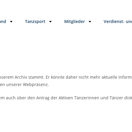
and
Tanzsport
Mitglieder
Verdienst- u
unserem Archiv stammt. Er könnte daher nicht mehr aktuelle Informa
ten unserer Webpräsenz.
m auch über den Antrag der Aktiven Tänzerinnen und Tänzer diskut