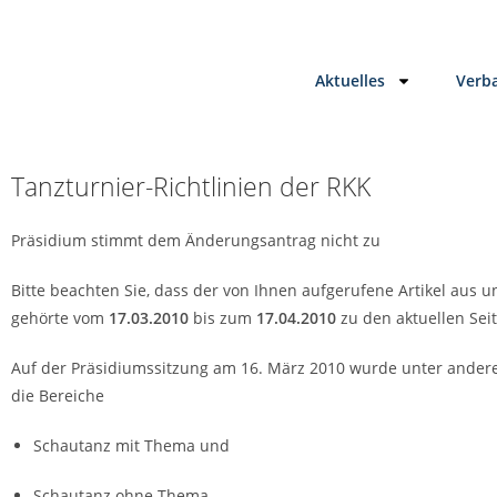
Aktuelles
Verb
Tanzturnier-Richtlinien der RKK
Präsidium stimmt dem Änderungsantrag nicht zu
Bitte beachten Sie, dass der von Ihnen aufgerufene Artikel aus 
gehörte vom
17.03.2010
bis zum
17.04.2010
zu den aktuellen Sei
Auf der Präsidiumssitzung am 16. März 2010 wurde unter andere
die Bereiche
Schautanz mit Thema und
Schautanz ohne Thema