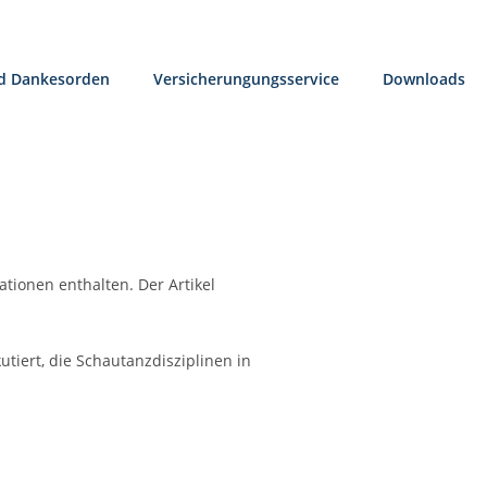
nd Dankesorden
Versicherungungsservice
Downloads
tionen enthalten. Der Artikel
iert, die Schautanzdisziplinen in