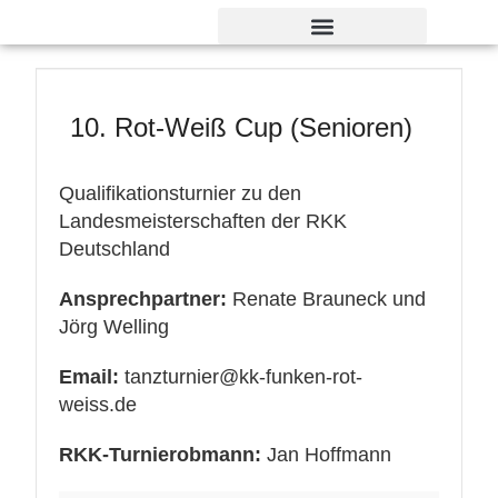
Verdienst- und Dankesorden
10. Rot-Weiß Cup (Senioren)
Qualifikationsturnier zu den
Landesmeisterschaften der RKK
Deutschland
Ansprechpartner:
Renate Brauneck und
Jörg Welling
Email:
tanzturnier@kk-funken-rot-
weiss.de
RKK-Turnierobmann:
Jan Hoffmann