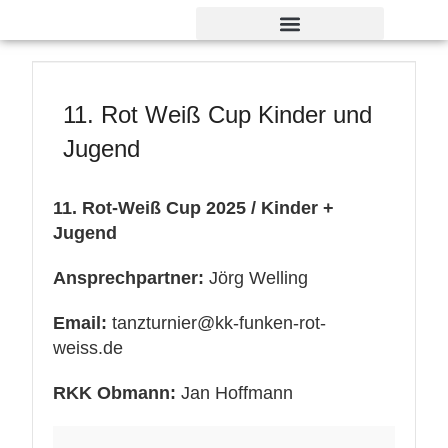
Verdienst- und Dankesorden
11. Rot Weiß Cup Kinder und
Jugend
11. Rot-Weiß Cup 2025 / Kinder +
Jugend
Ansprechpartner:
Jörg Welling
Email:
tanzturnier@kk-funken-rot-
weiss.de
RKK Obmann:
Jan Hoffmann