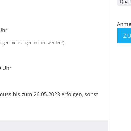
Quali
Anmel
Uhr
Z
ungen mehr angenommen werden!!)
0 Uhr
muss bis zum 26.05.2023 erfolgen, sonst