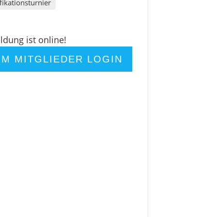
fikationsturnier
dung ist online!
UM MITGLIEDER LOGIN