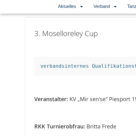
Aktuelles
Verband
Tanz
3. Moselloreley Cup
verbandsinternes Qualifikations
Veranstalter:
KV „Mir sen’se“ Piesport 1
RKK Turnierobfrau:
Britta Frede