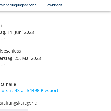
rsicherungungsservice
Downloads
m
ag, 11. Juni 2023
 Uhr
deschluss
rstag, 25. Mai 2023
 Uhr
talhalle
ofstr. 33 a , 54498 Piesport
staltungskategorie