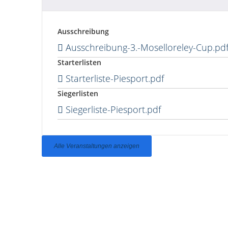
Ausschreibung
Ausschreibung-3.-Moselloreley-Cup.pd
Starterlisten
Starterliste-Piesport.pdf
Siegerlisten
Siegerliste-Piesport.pdf
Alle Veranstaltungen anzeigen