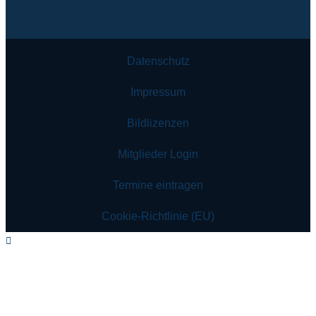
Datenschutz
Impressum
Bildlizenzen
Mitglieder Login
Termine eintragen
Cookie-Richtlinie (EU)