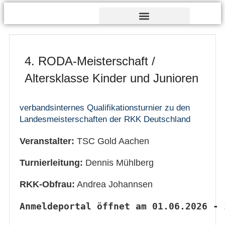
Verdienst- und Dankesorden
4. RODA-Meisterschaft /
Altersklasse Kinder und Junioren
verbandsinternes Qualifikationsturnier zu den
Landesmeisterschaften der RKK Deutschland
Veranstalter:
TSC Gold Aachen
Turnierleitung:
Dennis Mühlberg
RKK-Obfrau:
Andrea Johannsen
Anmeldeportal öffnet am 01.06.2026 - 