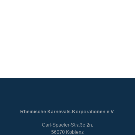
Rheinische Karnevals-Korporationen e.V.
Carl-Spaeter-Straße 2n,
56070 Koblenz