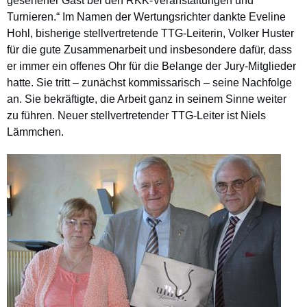
gesehener Gast bei den RKK-Veranstaltungen und
Turnieren.“ Im Namen der Wertungsrichter dankte Eveline
Hohl, bisherige stellvertretende TTG-Leiterin, Volker Huster
für die gute Zusammenarbeit und insbesondere dafür, dass
er immer ein offenes Ohr für die Belange der Jury-Mitglieder
hatte. Sie tritt – zunächst kommissarisch – seine Nachfolge
an. Sie bekräftigte, die Arbeit ganz in seinem Sinne weiter
zu führen. Neuer stellvertretender TTG-Leiter ist Niels
Lämmchen.