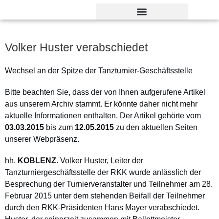
Verdienst- und Dankesorden
Volker Huster verabschiedet
Wechsel an der Spitze der Tanzturnier-Geschäftsstelle
Bitte beachten Sie, dass der von Ihnen aufgerufene Artikel
aus unserem Archiv stammt. Er könnte daher nicht mehr
aktuelle Informationen enthalten. Der Artikel gehörte vom
03.03.2015
bis zum
12.05.2015
zu den aktuellen Seiten
unserer Webpräsenz.
hh.
KOBLENZ
. Volker Huster, Leiter der
Tanzturniergeschäftsstelle der RKK wurde anlässlich der
Besprechung der Turnierveranstalter und Teilnehmer am 28.
Februar 2015 unter dem stehenden Beifall der Teilnehmer
durch den RKK-Präsidenten Hans Mayer verabschiedet.