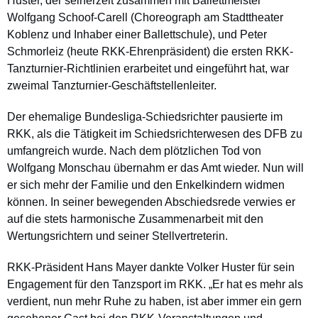
Huster, der seinerzeit zusammen mit Ballettmeister
Wolfgang Schoof-Carell (Choreograph am Stadttheater
Koblenz und Inhaber einer Ballettschule), und Peter
Schmorleiz (heute RKK-Ehrenpräsident) die ersten RKK-
Tanzturnier-Richtlinien erarbeitet und eingeführt hat, war
zweimal Tanzturnier-Geschäftstellenleiter.
Der ehemalige Bundesliga-Schiedsrichter pausierte im
RKK, als die Tätigkeit im Schiedsrichterwesen des DFB zu
umfangreich wurde. Nach dem plötzlichen Tod von
Wolfgang Monschau übernahm er das Amt wieder. Nun will
er sich mehr der Familie und den Enkelkindern widmen
können. In seiner bewegenden Abschiedsrede verwies er
auf die stets harmonische Zusammenarbeit mit den
Wertungsrichtern und seiner Stellvertreterin.
RKK-Präsident Hans Mayer dankte Volker Huster für sein
Engagement für den Tanzsport im RKK. „Er hat es mehr als
verdient, nun mehr Ruhe zu haben, ist aber immer ein gern