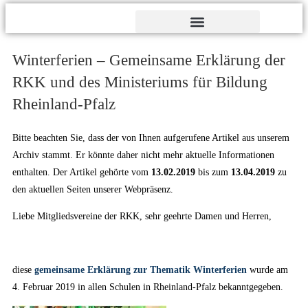
Verdienst- und Dankesorden
Winterferien – Gemeinsame Erklärung der
RKK und des Ministeriums für Bildung
Rheinland-Pfalz
Bitte beachten Sie, dass der von Ihnen aufgerufene Artikel aus unserem
Archiv stammt. Er könnte daher nicht mehr aktuelle Informationen
enthalten. Der Artikel gehörte vom
13.02.2019
bis zum
13.04.2019
zu
den aktuellen Seiten unserer Webpräsenz.
Liebe Mitgliedsvereine der RKK, sehr geehrte Damen und Herren,
diese
gemeinsame Erklärung zur Thematik Winterferien
wurde am
4. Februar 2019 in allen Schulen in Rheinland-Pfalz bekanntgegeben.