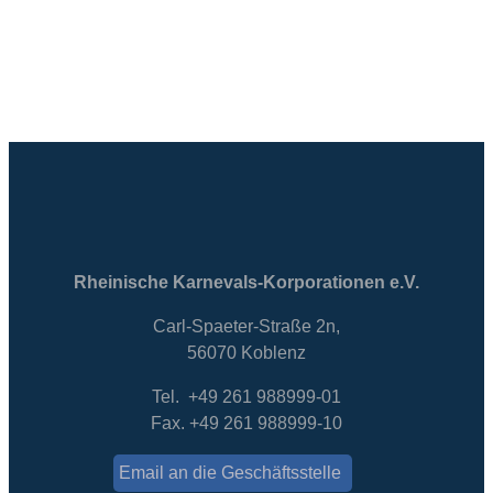
Rheinische Karnevals-Korporationen e.V.
Carl-Spaeter-Straße 2n,
56070 Koblenz
Tel. +49 261 988999-01
Fax. +49 261 988999-10
Email an die Geschäftsstelle