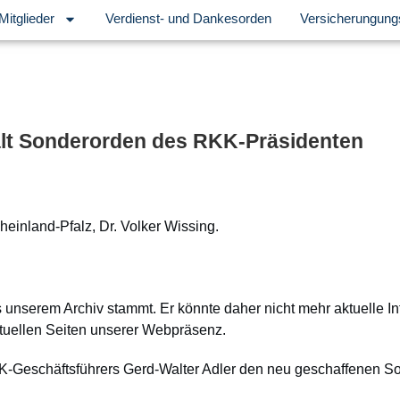
Mitglieder
Verdienst- und Dankesorden
Versicherungung
hält Sonderorden des RKK-Präsidenten
einland-Pfalz, Dr. Volker Wissing.
s unserem Archiv stammt. Er könnte daher nicht mehr aktuelle I
tuellen Seiten unserer Webpräsenz.
K-Geschäftsführers Gerd-Walter Adler den neu geschaffenen 