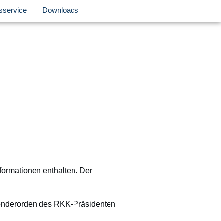
sservice
Downloads
nformationen enthalten. Der
Sonderorden des RKK-Präsidenten