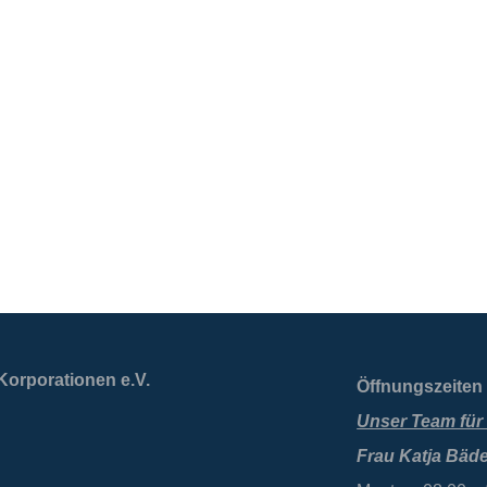
Korporationen e.V.
Öffnungszeiten 
Unser Team für 
Frau Katja Bäde