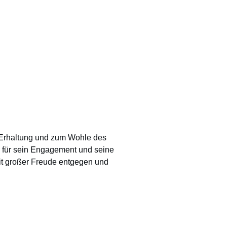
ur Erhaltung und zum Wohle des
h für sein Engagement und seine
it großer Freude entgegen und