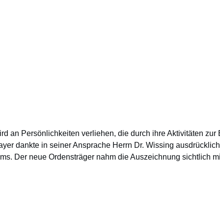
wird an Persönlichkeiten verliehen, die durch ihre Aktivitäten z
yer dankte in seiner Ansprache Herrn Dr. Wissing ausdrücklic
tums. Der neue Ordensträger nahm die Auszeichnung sichtlich m