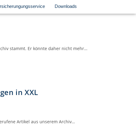
rsicherungungsservice
Downloads
rchiv stammt. Er könnte daher nicht mehr…
gen in XXL
gerufene Artikel aus unserem Archiv…