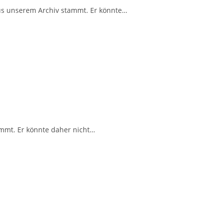
 aus unserem Archiv stammt. Er könnte…
ammt. Er könnte daher nicht…