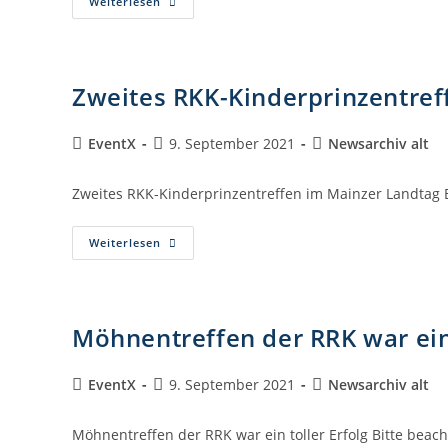
Weiterlesen
Zweites RKK-Kinderprinzentref
EventX
9. September 2021
Newsarchiv alt
Zweites RKK-Kinderprinzentreffen im Mainzer Landtag B
Weiterlesen
Möhnentreffen der RRK war ein 
EventX
9. September 2021
Newsarchiv alt
Möhnentreffen der RRK war ein toller Erfolg Bitte beac