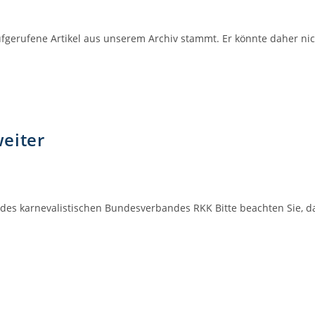
 aufgerufene Artikel aus unserem Archiv stammt. Er könnte daher n
eiter
es karnevalistischen Bundesverbandes RKK Bitte beachten Sie, d