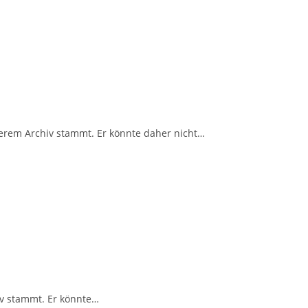
serem Archiv stammt. Er könnte daher nicht…
iv stammt. Er könnte…