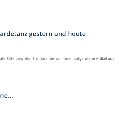
Gardetanz gestern und heute
ute Bitte beachten Sie, dass der von Ihnen aufgerufene Artikel a
ine…