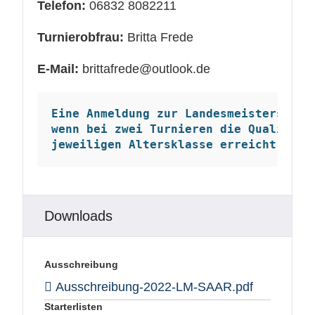
Telefon:
06832 8082211
Turnierobfrau:
Britta Frede
E-Mail:
brittafrede@outlook.de
Eine Anmeldung zur Landesmeisterschaf
wenn bei zwei Turnieren die Qualifika
jeweiligen Altersklasse erreicht wurd
Downloads
Ausschreibung
Ausschreibung-2022-LM-SAAR.pdf
Starterlisten