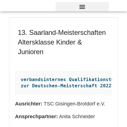
Verdienst- und Dankesorden
13. Saarland-Meisterschaften
Altersklasse Kinder &
Junioren
verbandsinternes Qualifikationsturnie
zur Deutschen-Meisterschaft 2022
Ausrichter:
TSC Gisingen-Brotdorf e.V.
Ansprechpartner:
Anita Schneider